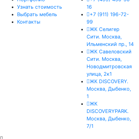
Узнать стоимость
16
Выбрать мебель
+7 (911) 196-72-
Контакты
99
ЖК Селигер
Сити. Москва,
Ильменский пр., 14
ЖК Савеловский
Сити. Москва,
Новодмитровская
улица, 2к1
ЖК DISCOVERY.
Москва, Дыбенко,
1
ЖК
DISCOVERYPARK.
Москва, Дыбенко,
7/1