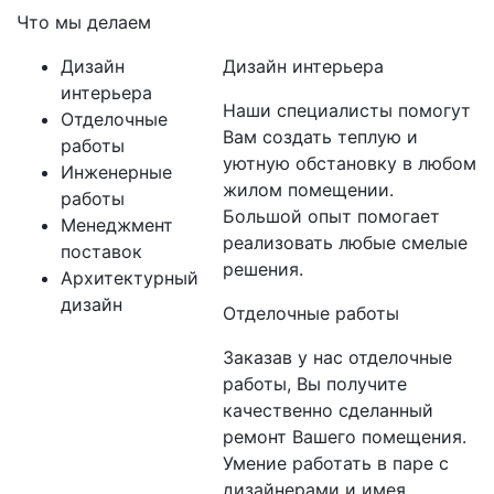
Что мы делаем
Дизайн
Дизайн интерьера
интерьера
Наши специалисты помогут
Отделочные
Вам создать теплую и
работы
уютную обстановку в любом
Инженерные
жилом помещении.
работы
Большой опыт помогает
Менеджмент
реализовать любые смелые
поставок
решения.
Архитектурный
дизайн
Отделочные работы
Заказав у нас отделочные
работы, Вы получите
качественно сделанный
ремонт Вашего помещения.
Умение работать в паре с
дизайнерами и имея